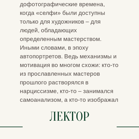
дофотографические времена,
когда «селфи» были доступны
только для художников – для
людей, обладающих
О НАС | КОНТА
СОЦ. СЕТИ
определенным мастерством.
Иными словами, в эпоху
автопортретов. Ведь механизмы и
мотивация во многом схожи: кто-то
из прославленных мастеров
прошлого растворялся в
нарциссизме, кто-то – занимался
самоанализом, а кто-то изображал
себя от безысходности.
ЛЕКТОР